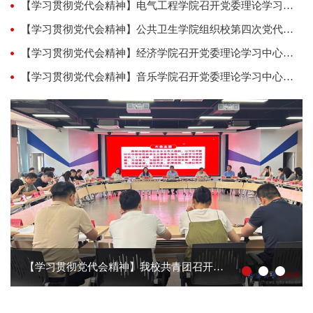
【学习贯彻党代会精神】电气工程学院召开党委理论学习中心组（扩大）会议学习贯彻学校第四次党代会精神
单以及实验室党员所获各级表彰名单...
【学习贯彻党代会精神】公共卫生学院组织校第四次党代会精神集体学习并赴明月海藻集团开展实践活动
【学习贯彻党代会精神】经济学院召开党委理论学习中心组学习会传达学习学校第四次党代会精神
【学习贯彻党代会精神】音乐学院召开党委理论学习中心组（扩大）会议学习贯彻学校第四次党代会精神
【学习贯彻党代会精神】我校共青团召开专题会议 传达学习学校第四次党代会精神